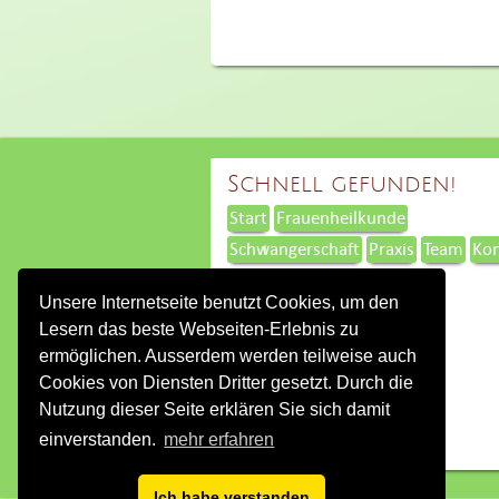
Schnell gefunden!
Start
Frauenheilkunde
Schwangerschaft
Praxis
Team
Kon
Unsere Internetseite benutzt Cookies, um den
Lesern das beste Webseiten-Erlebnis zu
ermöglichen. Ausserdem werden teilweise auch
Cookies von Diensten Dritter gesetzt. Durch die
Nutzung dieser Seite erklären Sie sich damit
einverstanden.
mehr erfahren
Ich habe verstanden