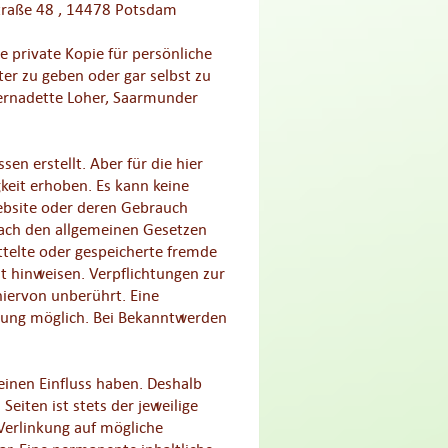
traße 48 , 14478 Potsdam
e private Kopie für persönliche
ter zu geben oder gar selbst zu
 Bernadette Loher, Saarmunder
en erstellt. Aber für die hier
gkeit erhoben. Es kann keine
ebsite oder deren Gebrauch
 nach den allgemeinen Gesetzen
ittelte oder gespeicherte fremde
t hinweisen. Verpflichtungen zur
iervon unberührt. Eine
tzung möglich. Bei Bekanntwerden
keinen Einfluss haben. Deshalb
eiten ist stets der jeweilige
 Verlinkung auf mögliche