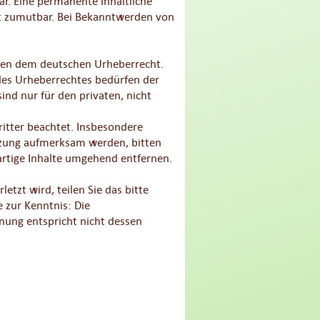
r. Eine permanente inhaltliche
cht zumutbar. Bei Bekanntwerden von
iegen dem deutschen Urheberrecht.
 des Urheberrechtes bedürfen der
ind nur für den privaten, nicht
ritter beachtet. Insbesondere
etzung aufmerksam werden, bitten
rtige Inhalte umgehend entfernen.
etzt wird, teilen Sie das bitte
 zur Kenntnis: Die
nung entspricht nicht dessen