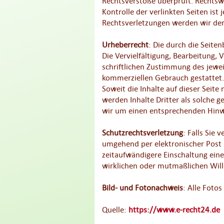
Rechtsverstöße überprüft. Rechtswi
Kontrolle der verlinkten Seiten is
Rechtsverletzungen werden wir der
Urheberrecht
: Die durch die Seite
Die Vervielfältigung, Bearbeitung,
schriftlichen Zustimmung des jeweil
kommerziellen Gebrauch gestattet.
Soweit die Inhalte auf dieser Seite
werden Inhalte Dritter als solche 
wir um einen entsprechenden Hinw
Schutzrechtsverletzung
: Falls Sie 
umgehend per elektronischer Post m
zeitaufwändigere Einschaltung ein
wirklichen oder mutmaßlichen Will
Bild- und Fotonachweis
: Alle Foto
Quelle:
https://www.e-recht24.de