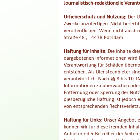
Journalistisch-redaktionelle Veran
Urheberschutz und Nutzung
: Der 
Zwecke anzufertigen. Nicht berecht
veröffentlichen. Wenn nicht ausdrü
Straße 48 , 14478 Potsdam
Haftung für Inhalte
: Die Inhalte di
dargebotenen Informationen wird ke
Verantwortung für Schäden überno
entstehen. Als Diensteanbieter sin
verantwortlich. Nach §§ 8 bis 10 T
Informationen zu überwachen oder n
Entfernung oder Sperrung der Nutz
diesbezügliche Haftung ist jedoch
von entsprechenden Rechtsverletz
Haftung für Links
: Unser Angebot en
können wir für diese fremden Inhalt
Anbieter oder Betreiber der Seiten