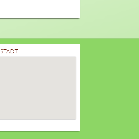
stadt