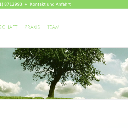
1) 8712993
Kontakt und Anfahrt
schaft
Praxis
Team