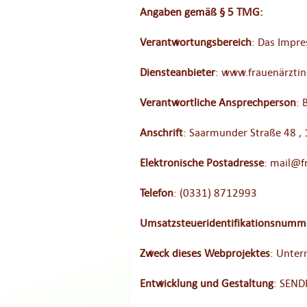
Angaben gemäß § 5 TMG:
Verantwortungsbereich
: Das Impre
Diensteanbieter
: www.frauenärztin
Verantwortliche Ansprechperson
: 
Anschrift
: Saarmunder Straße 48 
Elektronische Postadresse
: mail@f
Telefon
: (0331) 8712993
Umsatzsteueridentifikationsnumm
Zweck dieses Webprojektes
: Unte
Entwicklung und Gestaltung
: SEND